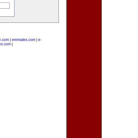
e.com
|
eremates.com
|
e-
es.com
|