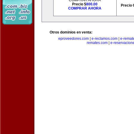
COMPRAR AHORA
Precio $
800.00
Precio 
COMPRAR AHORA
Otros dominios en venta:
eproveedores.com
|
e-reclamos.com
|
e-remat
remates.com
|
e-reservacion