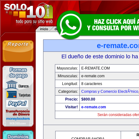
e-remate.c
El dueño de este dominio lo ha
Mayusculas:
E-REMATE.COM
Minusculas:
e-remate.com
Longitud:
8 caracteres
Categorias:
Compras y Comercio ElectrÃ³nico
Precio:
$800.00
Visitar!
e-remate.com
Serán consideradas ofer
R