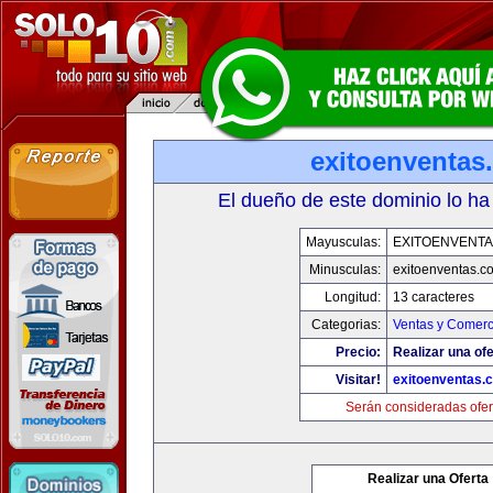
exitoenventas
El dueño de este dominio lo ha
Mayusculas:
EXITOENVENT
Minusculas:
exitoenventas.c
Longitud:
13 caracteres
Categorias:
Ventas y Comerc
Precio:
Realizar una ofe
Visitar!
exitoenventas.
Serán consideradas ofer
Realizar una Oferta