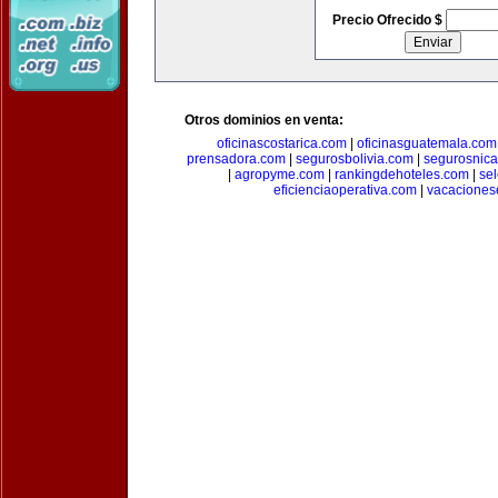
Precio Ofrecido $
Otros dominios en venta:
oficinascostarica.com
|
oficinasguatemala.com
prensadora.com
|
segurosbolivia.com
|
segurosnic
|
agropyme.com
|
rankingdehoteles.com
|
se
eficienciaoperativa.com
|
vacaciones