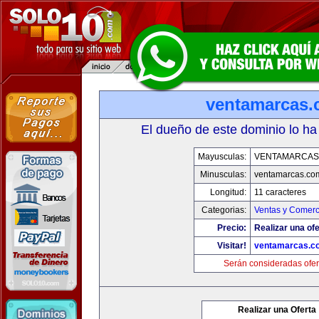
ventamarcas
El dueño de este dominio lo ha
Mayusculas:
VENTAMARCAS
Minusculas:
ventamarcas.co
Longitud:
11 caracteres
Categorias:
Ventas y Comerc
Precio:
Realizar una ofe
Visitar!
ventamarcas.c
Serán consideradas ofer
Realizar una Oferta