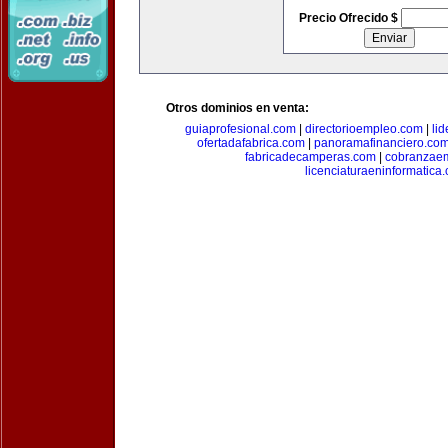
Precio Ofrecido $
Otros dominios en venta:
guiaprofesional.com
|
directorioempleo.com
|
li
ofertadafabrica.com
|
panoramafinanciero.co
fabricadecamperas.com
|
cobranzaem
licenciaturaeninformatica