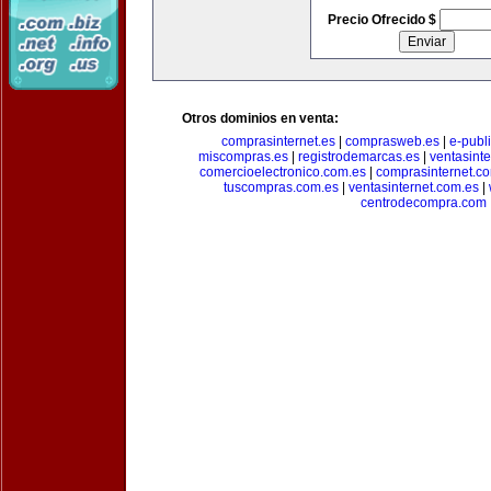
Precio Ofrecido $
Otros dominios en venta:
comprasinternet.es
|
comprasweb.es
|
e-publ
miscompras.es
|
registrodemarcas.es
|
ventasinte
comercioelectronico.com.es
|
comprasinternet.c
tuscompras.com.es
|
ventasinternet.com.es
|
centrodecompra.com