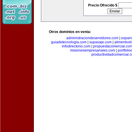
Precio Ofrecido $
Otros dominios en venta:
administraciondeservidores.com
|
expan
guiadetecnologia.com
|
supasaje.com
|
alimentosl
infodirectorio.com
|
propuestacomercial.co
misionesempresariales.com
|
portfoli
productividadcomercial.