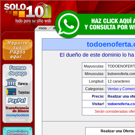
todoenoferta
El dueño de este dominio lo ha
Mayusculas:
TODOENOFERT
Minusculas:
todoenoferta.co
Longitud:
12 caracteres
Categorias:
Ventas y Comerc
Precio:
Realizar una ofe
Visitar!
todoenoferta.c
Serán consideradas ofer
Realizar una Oferta