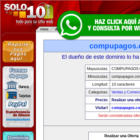
compupagos.
El dueño de este dominio lo ha
Mayusculas:
COMPUPAGOS
Minusculas:
compupagos.co
Longitud:
10 caracteres
Categorias:
Ventas y Comerc
Precio:
Realizar una ofe
Visitar!
compupagos.c
Serán consideradas ofer
Realizar una Oferta