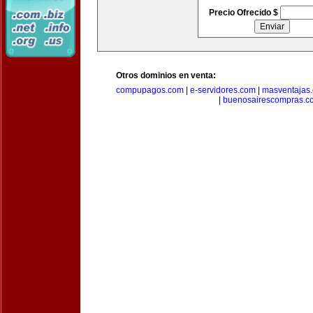
Precio Ofrecido $
Otros dominios en venta:
compupagos.com
|
e-servidores.com
|
masventajas
|
buenosairescompras.c