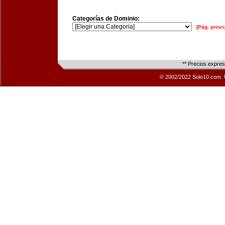
Categorías de Dominio:
[Pág. princi
** Precios expre
© 2002/2022 Solo10.com