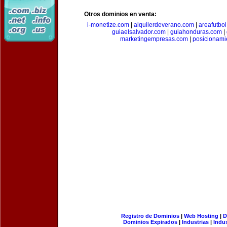
Otros dominios en venta:
i-monetize.com
|
alquilerdeverano.com
|
areafutbo
guiaelsalvador.com
|
guiahonduras.com
|
marketingempresas.com
|
posicionam
Registro de Dominios
|
Web Hosting
|
D
Dominios Expirados
|
Industrias
|
Indu