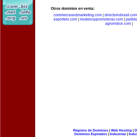
Otros dominios en venta:
commerceandmarketing.com
|
directoriobrasil.co
exportelo.com
|
modelosypromotoras.com
|
partid
agroindice.com
|
Registro de Dominios
|
Web Hosting
|
D
Dominios Expirados
|
Industrias
|
Indu