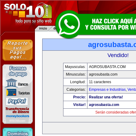
agrosubasta
Vendido!
Mayusculas:
AGROSUBASTA.COM
Minusculas:
agrosubasta.com
Longitud:
11 caracteres
Categorias:
Empresas e Industrias
,
Vent
Precio:
Realizar una oferta!
Visitar!
agrosubasta.com
Serán consideradas ofer