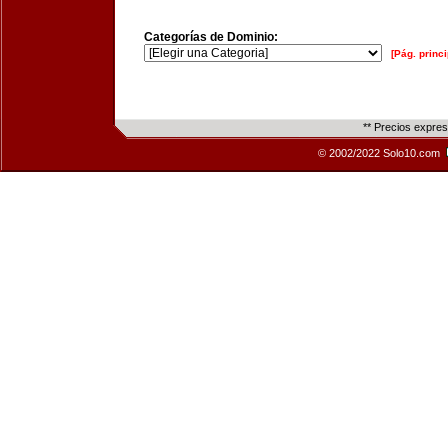
Categorías de Dominio:
[Pág. princi
** Precios expre
© 2002/2022 Solo10.com