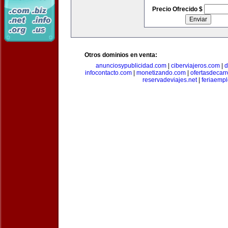
Precio Ofrecido $
Otros dominios en venta:
anunciosypublicidad.com
|
ciberviajeros.com
|
d
infocontacto.com
|
monetizando.com
|
ofertasdecar
reservadeviajes.net
|
feriaemp