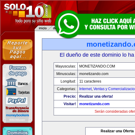
monetizando
El dueño de este dominio lo ha
Mayusculas:
MONETIZANDO.COM
Minusculas:
monetizando.com
Longitud:
11 caracteres
Categorias:
Internet
,
Ventas y Comercializaci
Precio:
Realizar una oferta!
Visitar!
monetizando.com
Serán consideradas ofer
Realizar una Oferta