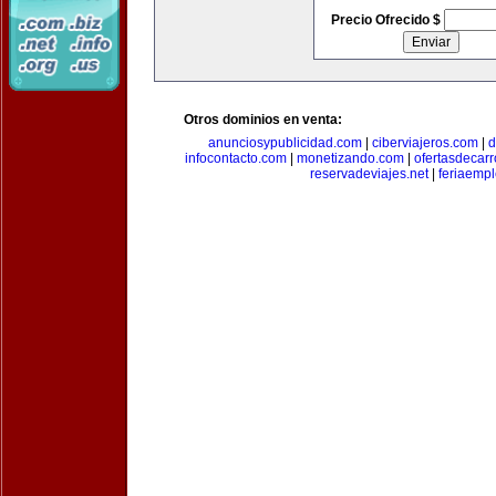
Precio Ofrecido $
Otros dominios en venta:
anunciosypublicidad.com
|
ciberviajeros.com
|
d
infocontacto.com
|
monetizando.com
|
ofertasdecar
reservadeviajes.net
|
feriaemp