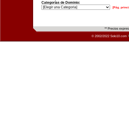
Categorías de Dominio:
[Pág. princi
** Precios expre
© 2002/2022 Solo10.com