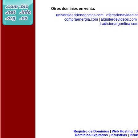
Otros dominios en venta:
universidaddenegocios.com
|
ofertadenavidad.c
compraenergia.com
|
alquilerdevideos.com
tradicionargentina.co
Registro de Dominios
|
Web Hosting
|
D
Dominios Expirados
|
Industrias
|
Indu