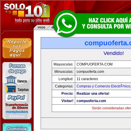
compuoferta
Vendido!
Mayusculas:
COMPUOFERTA.COM
Minusculas:
compuoferta.com
Longitud:
11 caracteres
Categorias:
Compras y Comercio ElectrÃ³nico
Precio:
Realizar una oferta!
Visitar!
compuoferta.com
Serán consideradas ofer