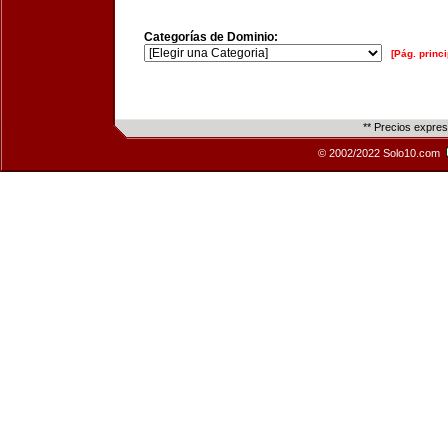
Categorías de Dominio:
[Pág. princi
** Precios expre
© 2002/2022 Solo10.com