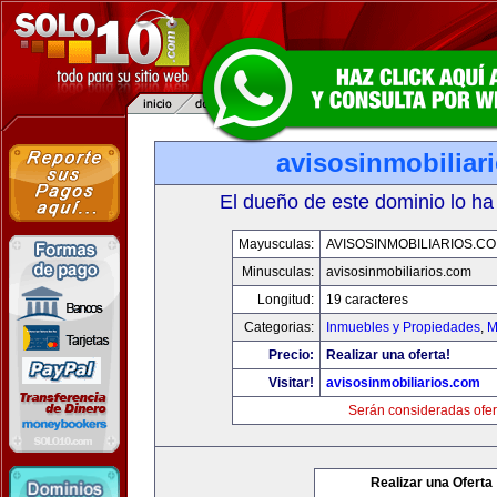
avisosinmobiliar
El dueño de este dominio lo ha
Mayusculas:
AVISOSINMOBILIARIOS.C
Minusculas:
avisosinmobiliarios.com
Longitud:
19 caracteres
Categorias:
Inmuebles y Propiedades
,
M
Precio:
Realizar una oferta!
Visitar!
avisosinmobiliarios.com
Serán consideradas ofer
Realizar una Oferta