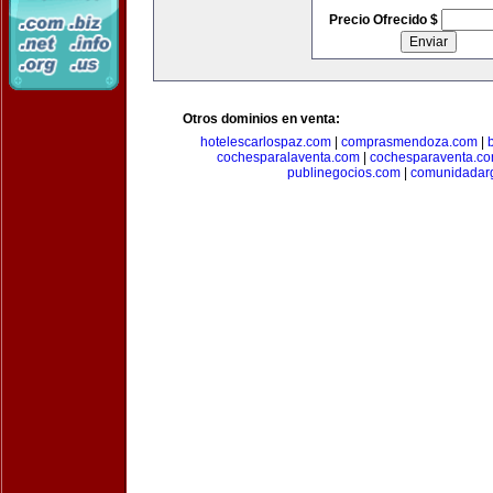
Precio Ofrecido $
Otros dominios en venta:
hotelescarlospaz.com
|
comprasmendoza.com
|
cochesparalaventa.com
|
cochesparaventa.c
publinegocios.com
|
comunidadar