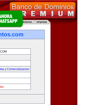
ntos.com
.COM
tas y Comercializacion
tas