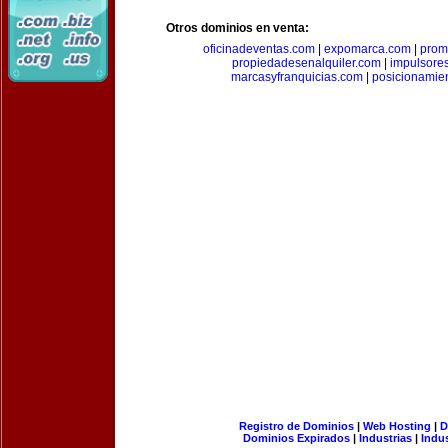
Otros dominios en venta:
oficinadeventas.com
|
expomarca.com
|
prom
propiedadesenalquiler.com
|
impulsore
marcasyfranquicias.com
|
posicionamie
Registro de Dominios
|
Web Hosting
|
D
Dominios Expirados
|
Industrias
|
Indu