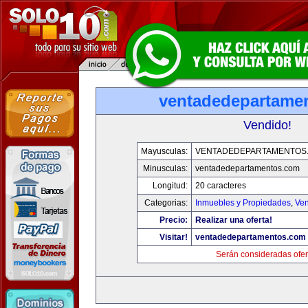
ventadedepartame
Vendido!
Mayusculas:
VENTADEDEPARTAMENTOS
Minusculas:
ventadedepartamentos.com
Longitud:
20 caracteres
Categorias:
Inmuebles y Propiedades
,
Ven
Precio:
Realizar una oferta!
Visitar!
ventadedepartamentos.com
Serán consideradas ofer