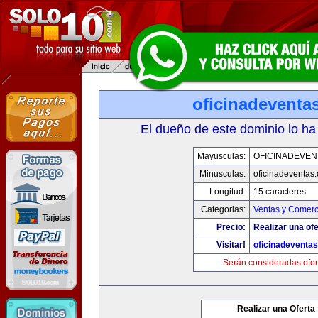
oficinadeventa
El dueño de este dominio lo ha
Mayusculas:
OFICINADEVEN
Minusculas:
oficinadeventas
Longitud:
15 caracteres
Categorias:
Ventas y Comerc
Precio:
Realizar una ofe
Visitar!
oficinadeventa
Serán consideradas ofer
Realizar una Oferta