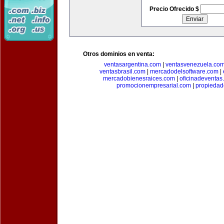
Precio Ofrecido $
Otros dominios en venta:
ventasargentina.com
|
ventasvenezuela.co
ventasbrasil.com
|
mercadodelsoftware.com
|
mercadobienesraices.com
|
oficinadeventas
promocionempresarial.com
|
propiedad