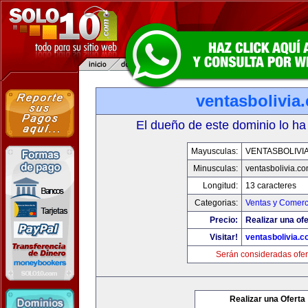
ventasbolivia
El dueño de este dominio lo ha
Mayusculas:
VENTASBOLIVI
Minusculas:
ventasbolivia.c
Longitud:
13 caracteres
Categorias:
Ventas y Comerc
Precio:
Realizar una ofe
Visitar!
ventasbolivia.
Serán consideradas ofer
Realizar una Oferta