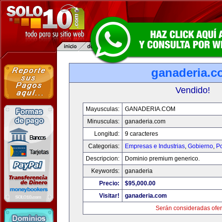
ganaderia.c
Vendido!
Mayusculas:
GANADERIA.COM
Minusculas:
ganaderia.com
Longitud:
9 caracteres
Categorias:
Empresas e Industrias
,
Gobierno
,
Po
Descripcion:
Dominio premium generico.
Keywords:
ganaderia
Precio:
$95,000.00
Visitar!
ganaderia.com
Serán consideradas ofer