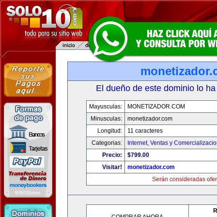
monetizador
El dueño de este dominio lo ha
Mayusculas:
MONETIZADOR.COM
Minusculas:
monetizador.com
Longitud:
11 caracteres
Categorias:
Internet
,
Ventas y Comercializaci
Precio:
$799.00
Visitar!
monetizador.com
Serán consideradas ofer
R