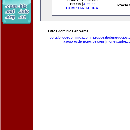
COMPRAR AHORA
Precio $
799.00
Precio 
COMPRAR AHORA
Otros dominios en venta:
portafoliodedominios.com
|
propuestadenegocios.
asesoresdenegocios.com
|
monetizador.c