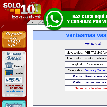
ventasmasiva
Vendido!
Mayusculas:
VENTASMASIV
Minusculas:
ventasmasivas.
Longitud:
13 caracteres
Categorias:
Ventas y Comerc
Precio:
Realizar una ofe
Visitar!
ventasmasivas
Serán consideradas ofer