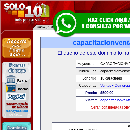
capacitacionven
El dueño de este dominio lo ha
Mayusculas:
CAPACITACIONV
Minusculas:
capacitacionventa
Longitud:
18 caracteres
Categorias:
Ventas y Comercia
Precio:
$590.00
Visitar!
capacitacionvent
Serán consideradas ofer
R