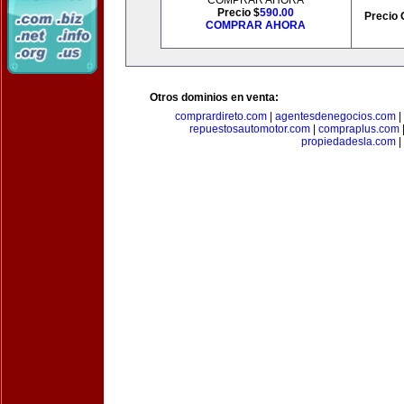
COMPRAR AHORA
Precio $
590.00
Precio 
COMPRAR AHORA
Otros dominios en venta:
comprardireto.com
|
agentesdenegocios.com
|
repuestosautomotor.com
|
compraplus.com
propiedadesla.com
|