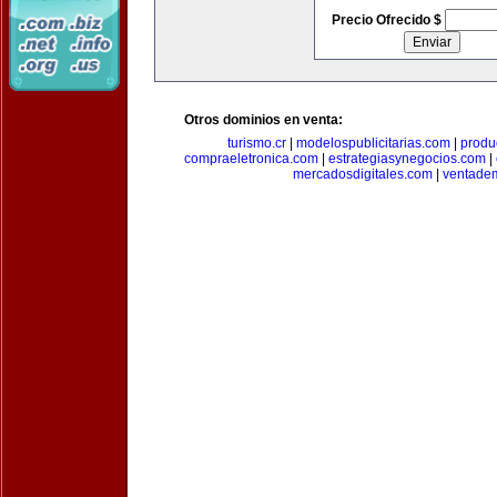
Precio Ofrecido $
Otros dominios en venta:
turismo.cr
|
modelospublicitarias.com
|
produ
compraeletronica.com
|
estrategiasynegocios.com
|
mercadosdigitales.com
|
ventade