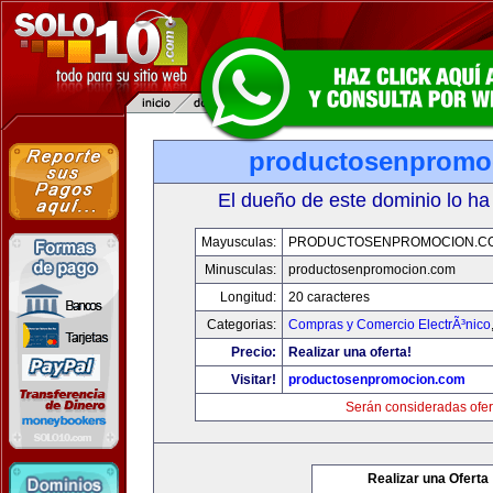
productosenpromo
El dueño de este dominio lo ha
Mayusculas:
PRODUCTOSENPROMOCION.C
Minusculas:
productosenpromocion.com
Longitud:
20 caracteres
Categorias:
Compras y Comercio ElectrÃ³nico
Precio:
Realizar una oferta!
Visitar!
productosenpromocion.com
Serán consideradas ofer
Realizar una Oferta