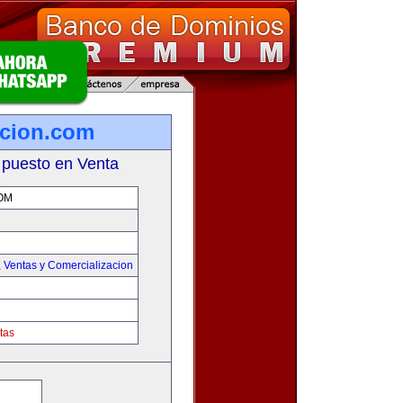
cion.com
 puesto en Venta
OM
,
Ventas y Comercializacion
tas