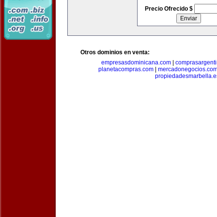
Precio Ofrecido $
Otros dominios en venta:
empresasdominicana.com
|
comprasargent
planetacompras.com
|
mercadonegocios.co
propiedadesmarbella.e