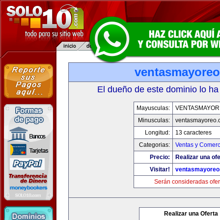
ventasmayore
El dueño de este dominio lo ha
Mayusculas:
VENTASMAYOR
Minusculas:
ventasmayoreo.
Longitud:
13 caracteres
Categorias:
Ventas y Comerc
Precio:
Realizar una ofe
Visitar!
ventasmayoreo
Serán consideradas ofer
Realizar una Oferta