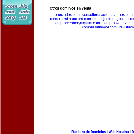
Otros dominios en venta:
negociados.com
|
consultoresagropecuarios.com
consultorafinanciera.com
|
consejosdenegocios.co
comprarvenderyalquilar.com
|
comprasvenezuela
comprasalmayor.com
|
revista
Registro de Dominios
|
Web Hosting
|
D