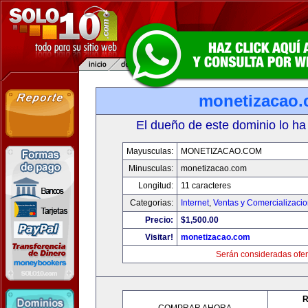
monetizacao
El dueño de este dominio lo ha
Mayusculas:
MONETIZACAO.COM
Minusculas:
monetizacao.com
Longitud:
11 caracteres
Categorias:
Internet
,
Ventas y Comercializaci
Precio:
$1,500.00
Visitar!
monetizacao.com
Serán consideradas ofer
R