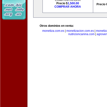
COMPRAR AHORA
Precio $
1,500.00
Precio 
COMPRAR AHORA
Otros dominios en venta:
monetiza.com.es
|
monetizacion.com.es
|
monetiz
nutricioncanina.com
|
agrove