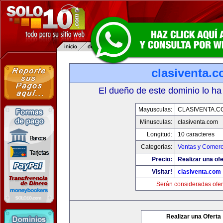
clasiventa.
El dueño de este dominio lo ha
Mayusculas:
CLASIVENTA.C
Minusculas:
clasiventa.com
Longitud:
10 caracteres
Categorias:
Ventas y Comerc
Precio:
Realizar una ofe
Visitar!
clasiventa.com
Serán consideradas ofer
Realizar una Oferta