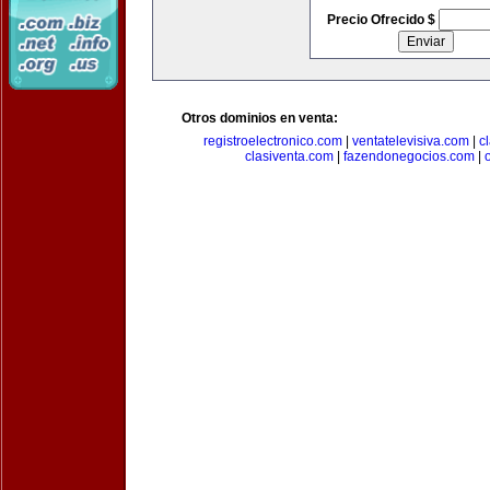
Precio Ofrecido $
Otros dominios en venta:
registroelectronico.com
|
ventatelevisiva.com
|
c
clasiventa.com
|
fazendonegocios.com
|