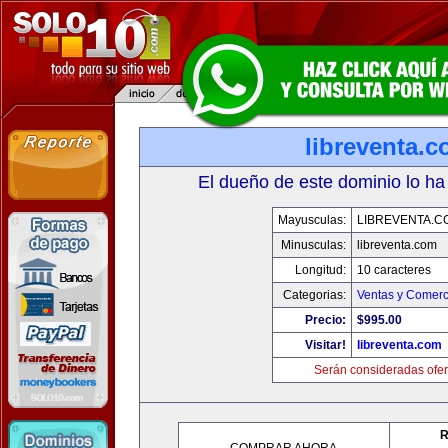
libreventa.
El dueño de este dominio lo ha
Mayusculas:
LIBREVENTA.C
Minusculas:
libreventa.com
Longitud:
10 caracteres
Categorias:
Ventas y Comerc
Precio:
$995.00
Visitar!
libreventa.com
Serán consideradas ofer
R