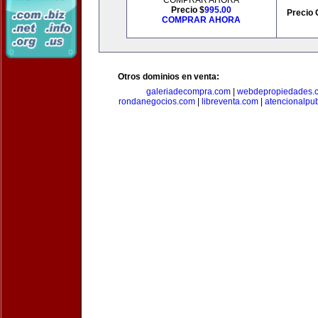
COMPRAR AHORA
Precio $
995.00
Precio 
COMPRAR AHORA
Otros dominios en venta:
galeriadecompra.com
|
webdepropiedades.
rondanegocios.com
|
libreventa.com
|
atencionalpu