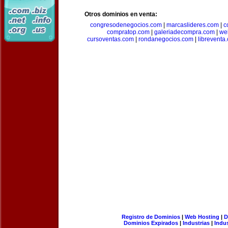
Otros dominios en venta:
congresodenegocios.com
|
marcaslideres.com
|
c
compratop.com
|
galeriadecompra.com
|
we
cursoventas.com
|
rondanegocios.com
|
libreventa
Registro de Dominios
|
Web Hosting
|
D
Dominios Expirados
|
Industrias
|
Indu