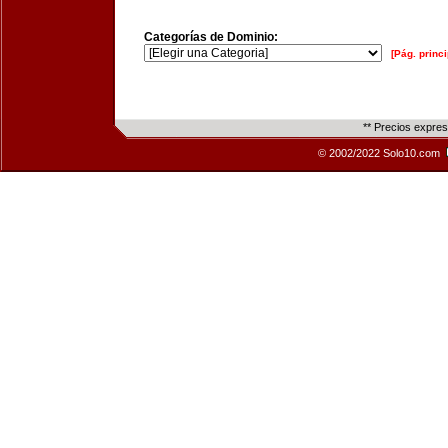
Categorías de Dominio:
[Pág. princi
** Precios expre
© 2002/2022 Solo10.com