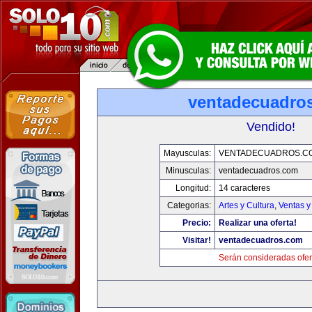
ventadecuadro
Vendido!
Mayusculas:
VENTADECUADROS.C
Minusculas:
ventadecuadros.com
Longitud:
14 caracteres
Categorias:
Artes y Cultura
,
Ventas y
Precio:
Realizar una oferta!
Visitar!
ventadecuadros.com
Serán consideradas ofer