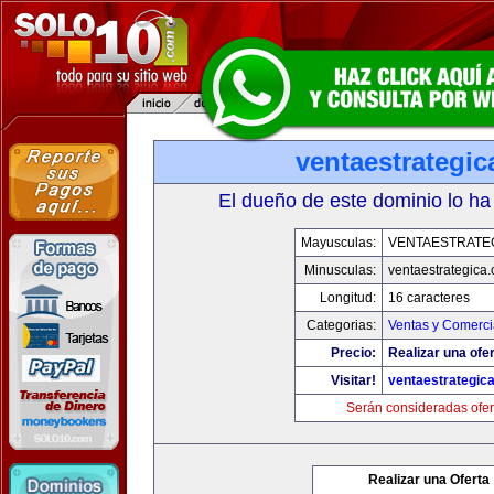
ventaestrategi
El dueño de este dominio lo ha
Mayusculas:
VENTAESTRATE
Minusculas:
ventaestrategica
Longitud:
16 caracteres
Categorias:
Ventas y Comerci
Precio:
Realizar una ofer
Visitar!
ventaestrategic
Serán consideradas ofer
Realizar una Oferta